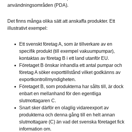
användningsområden (PDA).
Det finns många olika sätt att anskaffa produkter. Ett 
illustrativt exempel:
Ett svenskt företag A, som är tillverkare av en 
specifik produkt (till exempel vakuumpumpar), 
kontaktas av företag B i ett land utanför EU.
Företaget B önskar inhandla ett antal pumpar och 
företag A söker exporttillstånd vilket godkänns av 
exportkontrollmyndigheten.
Företaget B, som produkterna har sålts till, är dock 
enbart en mellanhand för den egentliga 
slutmottagaren C.
Snart sker därför en olaglig vidareexport av 
produkterna och denna gång till en helt annan 
slutmottagare (C) än vad det svenska företaget fick 
information om.