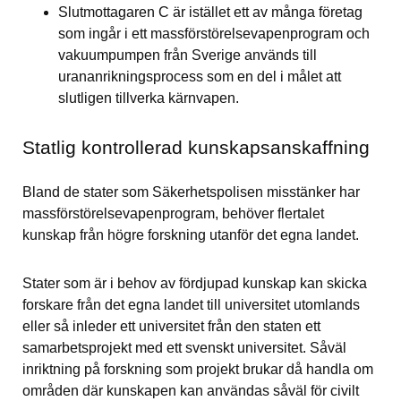
Slutmottagaren C är istället ett av många företag 
som ingår i ett massförstörelsevapenprogram och 
vakuumpumpen från Sverige används till 
urananrikningsprocess som en del i målet att 
slutligen tillverka kärnvapen.
Statlig kontrollerad kunskapsanskaffning
Bland de stater som Säkerhetspolisen misstänker har 
massförstörelsevapenprogram, behöver flertalet 
kunskap från högre forskning utanför det egna landet.
Stater som är i behov av fördjupad kunskap kan skicka 
forskare från det egna landet till universitet utomlands 
eller så inleder ett universitet från den staten ett 
samarbetsprojekt med ett svenskt universitet. Såväl 
inriktning på forskning som projekt brukar då handla om 
områden där kunskapen kan användas såväl för civilt 