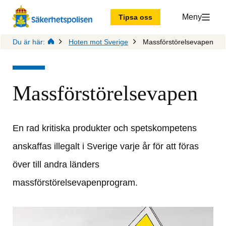
Meny
Tipsa oss
Du är här:
Hoten mot Sverige
Massförstörelsevapen
Massförstörelsevapen
En rad kritiska produkter och spetskompetens 
anskaffas illegalt i Sverige varje år för att föras 
över till andra länders 
massförstörelsevapenprogram.