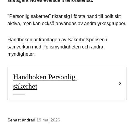
ska agera vid ett eventuellt terrorattentat.
"Personlig säkerhet" riktar sig i första hand till politiskt 
aktiva, men kan också användas av andra yrkesgrupper.
Handboken är framtagen av Säkerhetspolisen i 
samverkan med Polismyndigheten och andra 
myndigheter.
Handboken Personlig 
säkerhet
Senast ändrad
19 maj 2026