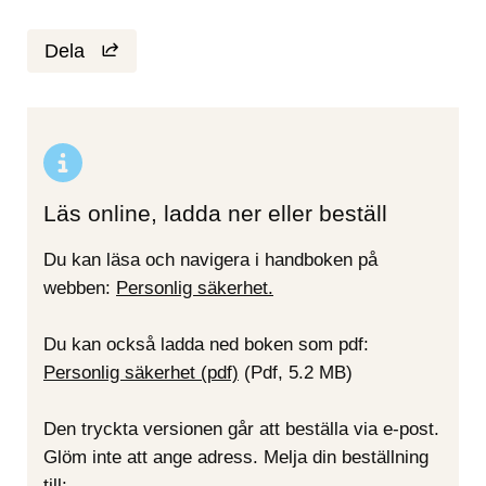
Dela
Läs online, ladda ner eller beställ
Du kan läsa och navigera i handboken på 
webben: 
Personlig säkerhet.
Du kan också ladda ned boken som pdf:
Personlig säkerhet (pdf)
Pdf, 5.2 MB.
 (Pdf, 5.2 MB)
Den tryckta versionen går att beställa via e-post. 
Glöm inte att ange adress. Melja din beställning 
till: