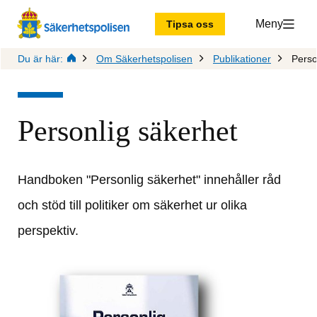
Meny
Tipsa oss
Du är här:
Om Säkerhetspolisen
Publikationer
Perso
Personlig säkerhet
Handboken "Personlig säkerhet" innehåller råd 
och stöd till politiker om säkerhet ur olika 
perspektiv.