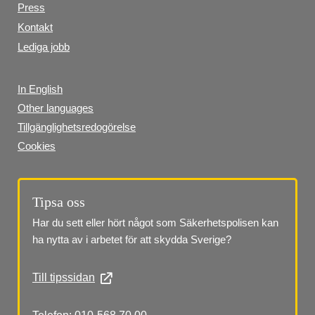
Press
Kontakt
Lediga jobb
In English
Other languages
Tillgänglighetsredogörelse
Cookies
Tipsa oss
Har du sett eller hört något som Säkerhetspolisen kan 
ha nytta av i arbetet för att skydda Sverige?
Till tipssidan