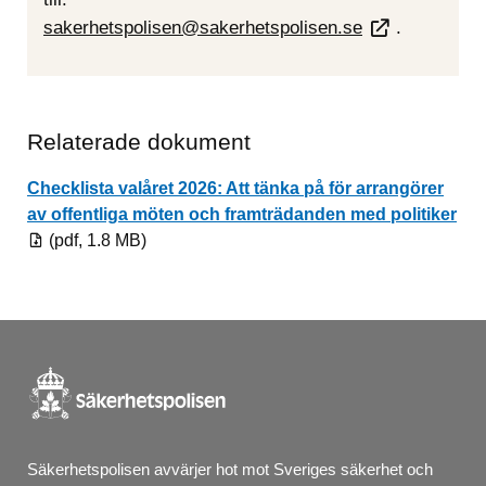
sakerhetspolisen@sakerhetspolisen.se
.
Relaterade dokument
Checklista valåret 2026: Att tänka på för arrangörer
Pdf
av offentliga möten och framträdanden med politiker
(pdf, 1.8 MB)
Säkerhetspolisen avvärjer hot mot Sveriges säkerhet och 