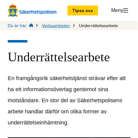
Meny
Tipsa oss
Du är här:
Verksamheten
Underrättelsearbete
Underrättelsearbete
En framgångsrik säkerhetstjänst strävar efter att 
ha ett informationsövertag gentemot sina 
motståndare. En stor del av Säkerhetspolisens 
arbete handlar därför om olika former av 
underrättelseinhämtning.