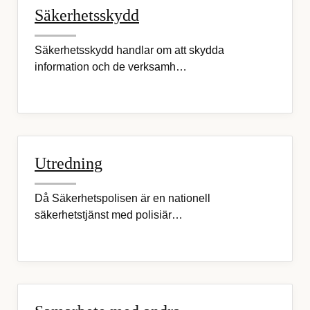
Säkerhetsskydd
Säkerhetsskydd handlar om att skydda
information och de verksamh…
Utredning
Då Säkerhetspolisen är en nationell
säkerhetstjänst med polisiär…