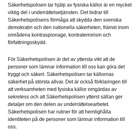
Säkerhetspolisen tar hjälp av fysiska källor är en mycket 
viktig del i underrättelsetjänsten. Det bidrar till 
Säkerhetspolisens förmåga att skydda den svenska 
demokratin och den nationella säkerheten, främst inom 
områdena kontraspionage, kontraterrorism och 
författningsskydd.
För Säkerhetspolisen är det av yttersta vikt att de 
personer som lämnar information till oss kan göra det 
tryggt och säkert. Säkerhetspolisen tar källornas 
säkerhet på största allvar. Det är också förklaringen till 
att verksamheten med fysiska källor omgärdas av 
sekretess och att Säkerhetspolisen ytterst sällan ger 
detaljer om den delen av underrättelsearbetet. 
Säkerhetspolisen har rutiner för att hemlighålla 
identiteten på de personer som lämnar information till 
oss.