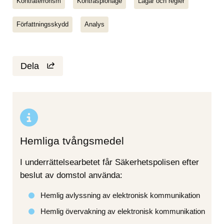
Kontraterrorism
Kontraspionage
Lagar och regler
Författningsskydd
Analys
Dela
Hemliga tvångsmedel
I underrättelsearbetet får Säkerhetspolisen efter 
beslut av domstol använda:
Hemlig avlyssning av elektronisk kommunikation
Hemlig övervakning av elektronisk kommunikation