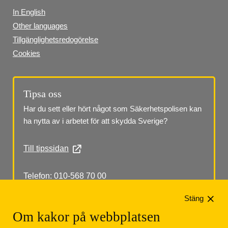
In English
Other languages
Tillgänglighetsredogörelse
Cookies
Tipsa oss
Har du sett eller hört något som Säkerhetspolisen kan 
ha nytta av i arbetet för att skydda Sverige?
Till tipssidan
Telefon: 010-568 70 00
Stäng
Om kakor på webbplatsen